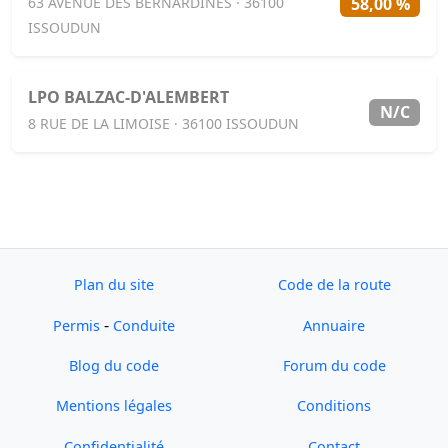
58,00 %
63 AVENUE DES BERNARDINES · 36100
ISSOUDUN
LPO BALZAC-D'ALEMBERT
N/C
8 RUE DE LA LIMOISE · 36100 ISSOUDUN
Plan du site
Code de la route
-
Permis
Conduite
Annuaire
Blog du code
Forum du code
Mentions légales
Conditions
Confidentialité
Contact