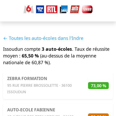
← Toutes les auto-écoles dans l'Indre
Issoudun compte
3 auto-écoles
. Taux de réussite
moyen :
65,50 %
(au-dessus de la moyenne
nationale de 60,87 %).
ZEBRA FORMATION
73,00 %
95 RUE PIERRE BROSSOLETTE · 36100
ISSOUDUN
AUTO-ECOLE FABIENNE