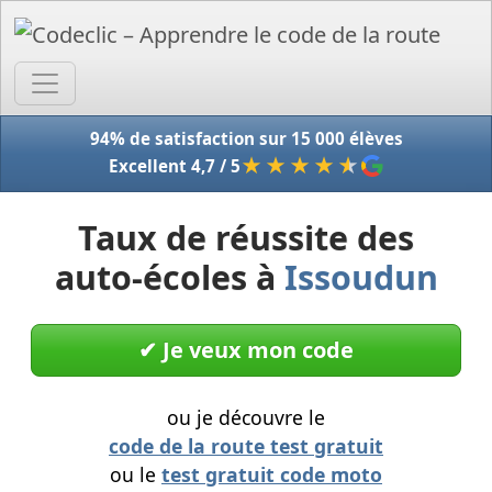
Accue
94% de satisfaction sur 15 000 élèves
★★★★
★
Excellent 4,7 / 5
Taux de réussite des
auto-écoles à
Issoudun
✔︎ Je veux mon code
ou je découvre le
code de la route test gratuit
ou le
test gratuit code moto