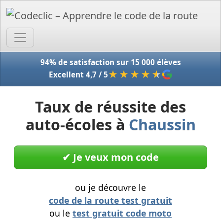
Accue
94% de satisfaction sur 15 000 élèves
★★★★
★
Excellent 4,7 / 5
Taux de réussite des
auto-écoles à
Chaussin
✔︎ Je veux mon code
ou je découvre le
code de la route test gratuit
ou le
test gratuit code moto