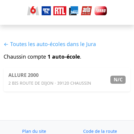
← Toutes les auto-écoles dans le Jura
Chaussin compte
1 auto-école
.
ALLURE 2000
N/C
2 BIS ROUTE DE DIJON · 39120 CHAUSSIN
Plan du site
Code de la route