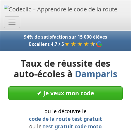
Accue
94% de satisfaction sur 15 000 élèves
★★★★
★
Excellent 4,7 / 5
Taux de réussite des
auto-écoles à
Damparis
✔︎ Je veux mon code
ou je découvre le
code de la route test gratuit
ou le
test gratuit code moto