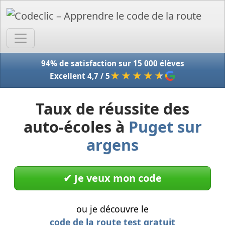
Accue
94% de satisfaction sur 15 000 élèves
★★★★
★
Excellent 4,7 / 5
Taux de réussite des
auto-écoles à
Puget sur
argens
✔︎ Je veux mon code
ou je découvre le
code de la route test gratuit