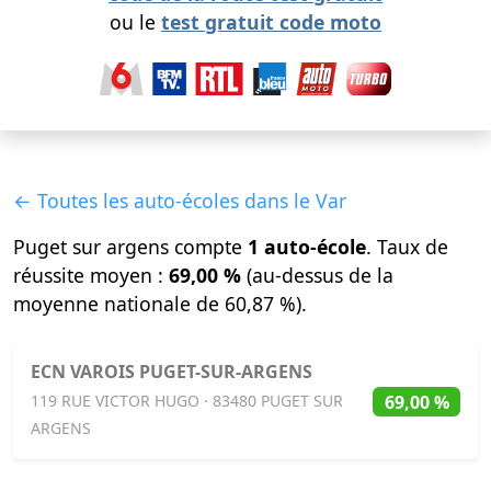
ou le
test gratuit code moto
← Toutes les auto-écoles dans le Var
Puget sur argens compte
1 auto-école
. Taux de
réussite moyen :
69,00 %
(au-dessus de la
moyenne nationale de 60,87 %).
ECN VAROIS PUGET-SUR-ARGENS
69,00 %
119 RUE VICTOR HUGO · 83480 PUGET SUR
ARGENS