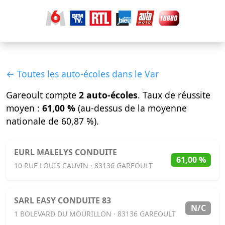
← Toutes les auto-écoles dans le Var
Gareoult compte
2 auto-écoles
. Taux de réussite
moyen :
61,00 %
(au-dessus de la moyenne
nationale de 60,87 %).
EURL MALELYS CONDUITE
61,00 %
10 RUE LOUIS CAUVIN · 83136 GAREOULT
SARL EASY CONDUITE 83
N/C
1 BOLEVARD DU MOURILLON · 83136 GAREOULT