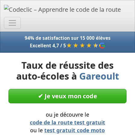
Accue
94% de satisfaction sur 15 000 élèves
★★★★
★
Excellent 4,7 / 5
Taux de réussite des
auto-écoles à
Gareoult
✔︎ Je veux mon code
ou je découvre le
code de la route test gratuit
ou le
test gratuit code moto