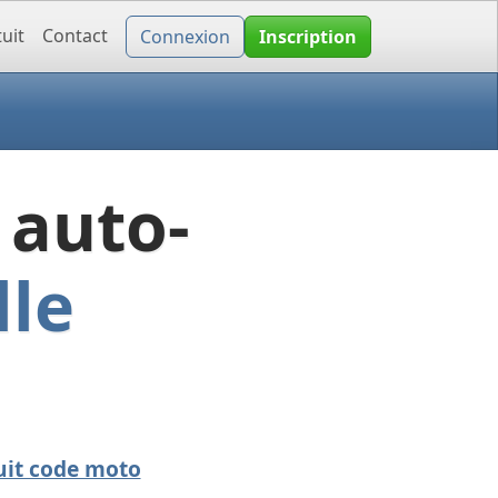
uit
Contact
Connexion
Inscription
 auto-
lle
uit code moto