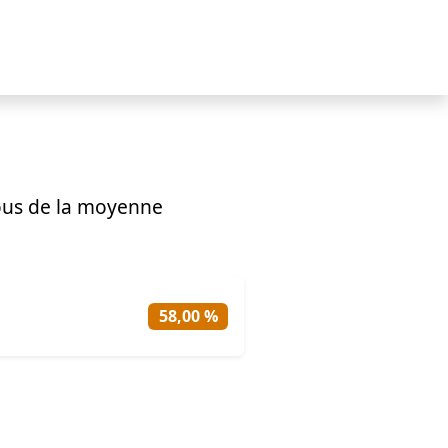
ous de la moyenne
58,00 %