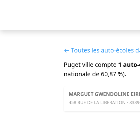
← Toutes les auto-écoles d
Puget ville compte
1 auto-
nationale de 60,87 %).
MARGUET GWENDOLINE EIR
458 RUE DE LA LIBERATION · 8339