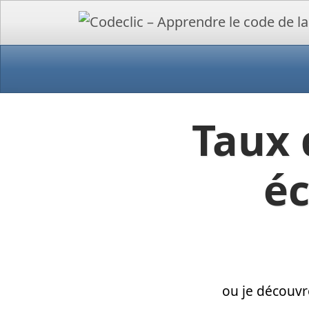
Taux 
éc
ou je découvr