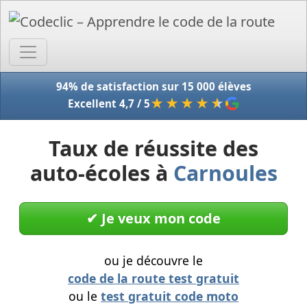
Accue
94% de satisfaction sur 15 000 élèves
★★★★
★
Excellent 4,7 / 5
Taux de réussite des
auto-écoles à
Carnoules
✔︎ Je veux mon code
ou je découvre le
code de la route test gratuit
ou le
test gratuit code moto