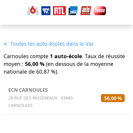
← Toutes les auto-écoles dans le Var
Carnoules compte
1 auto-école
. Taux de réussite
moyen :
56,00 %
(en dessous de la moyenne
nationale de 60,87 %).
ECN CARNOULES
56,00 %
28 RUE DES PASSEREAUX · 83660
CARNOULES