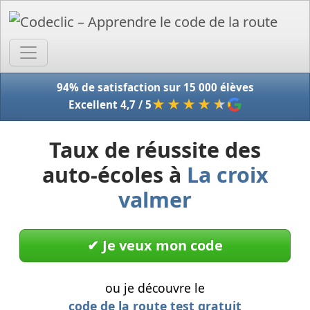
Accue
94% de satisfaction sur 15 000 élèves
★★★★
★
Excellent 4,7 / 5
Taux de réussite des
auto-écoles à
La croix
valmer
✔︎ Je veux mon code
ou je découvre le
code de la route test gratuit