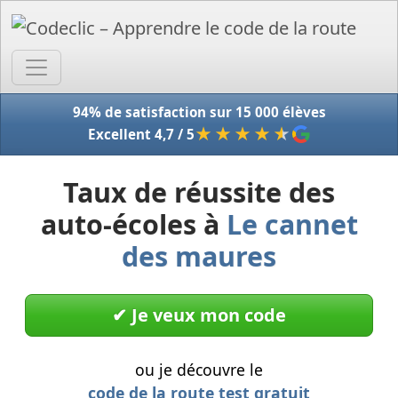
Accue
94% de satisfaction sur 15 000 élèves
★★★★
★
Excellent 4,7 / 5
Taux de réussite des
auto-écoles à
Le cannet
des maures
✔︎ Je veux mon code
ou je découvre le
code de la route test gratuit