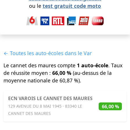
ou le
test gratuit code moto
← Toutes les auto-écoles dans le Var
Le cannet des maures compte
1 auto-école
. Taux
de réussite moyen :
66,00 %
(au-dessus de la
moyenne nationale de 60,87 %).
ECN VAROIS LE CANNET DES MAURES
66,00 %
129 AVENUE DU 8 MAI 1945 · 83340 LE
CANNET DES MAURES