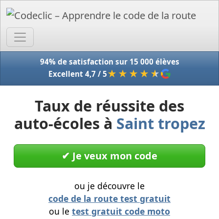
Accue
94% de satisfaction sur 15 000 élèves
★★★★
★
Excellent 4,7 / 5
Taux de réussite des
auto-écoles à
Saint tropez
✔︎ Je veux mon code
ou je découvre le
code de la route test gratuit
ou le
test gratuit code moto