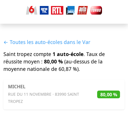
← Toutes les auto-écoles dans le Var
Saint tropez compte
1 auto-école
. Taux de
réussite moyen :
80,00 %
(au-dessus de la
moyenne nationale de 60,87 %).
MICHEL
80,00 %
RUE DU 11 NOVEMBRE · 83990 SAINT
TROPEZ