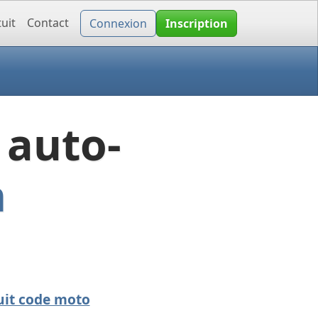
uit
Contact
Connexion
Inscription
 auto-
n
uit code moto