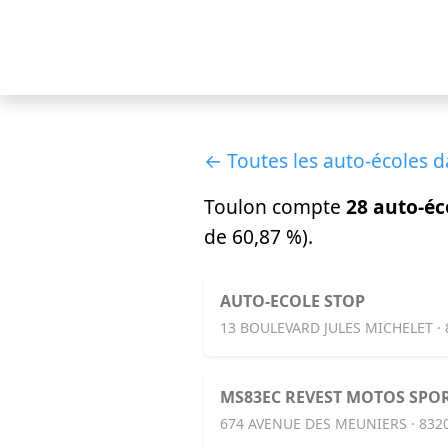
← Toutes les auto-écoles d
Toulon compte
28 auto-éc
de 60,87 %).
AUTO-ECOLE STOP
13 BOULEVARD JULES MICHELET ·
MS83EC REVEST MOTOS SPORT
674 AVENUE DES MEUNIERS · 83