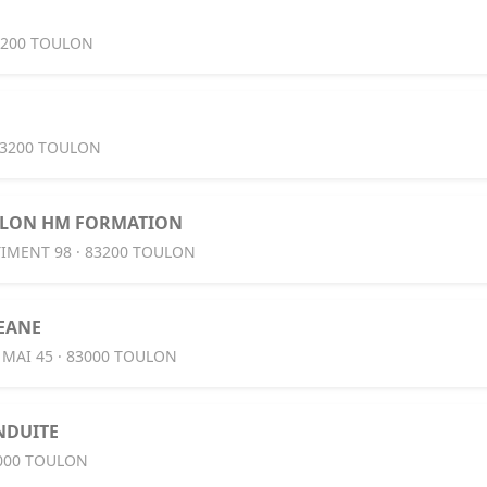
3200 TOULON
83200 TOULON
ULON HM FORMATION
IMENT 98 · 83200 TOULON
EANE
 MAI 45 · 83000 TOULON
NDUITE
3000 TOULON