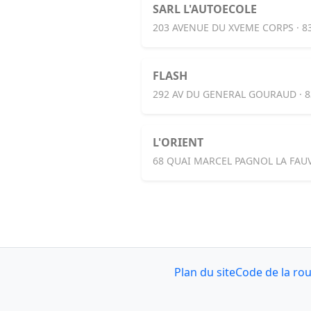
SARL L'AUTOECOLE
203 AVENUE DU XVEME CORPS · 
FLASH
292 AV DU GENERAL GOURAUD · 
L'ORIENT
68 QUAI MARCEL PAGNOL LA FAUV
Plan du site
Code de la ro