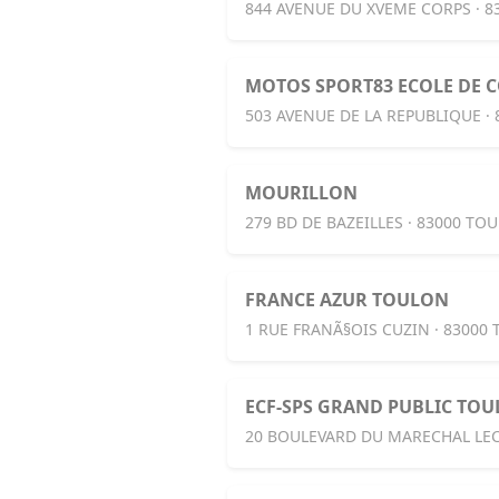
844 AVENUE DU XVEME CORPS · 
MOTOS SPORT83 ECOLE DE 
503 AVENUE DE LA REPUBLIQUE ·
MOURILLON
279 BD DE BAZEILLES · 83000 TO
FRANCE AZUR TOULON
1 RUE FRANÃ§OIS CUZIN · 83000
ECF-SPS GRAND PUBLIC TO
20 BOULEVARD DU MARECHAL LEC