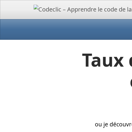
Taux 
ou je découvr