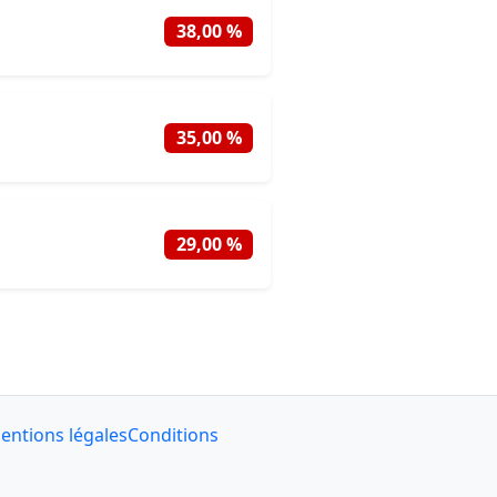
38,00 %
35,00 %
29,00 %
entions légales
Conditions