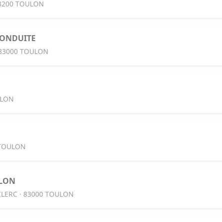
83200 TOULON
CONDUITE
 83000 TOULON
ULON
 TOULON
ULON
LERC · 83000 TOULON