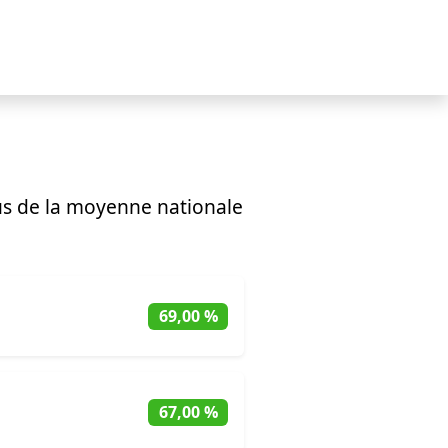
s de la moyenne nationale
69,00 %
67,00 %