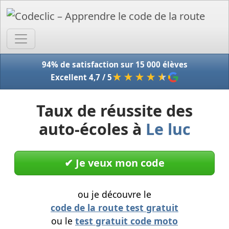
Accue
94% de satisfaction sur 15 000 élèves
★★★★
★
Excellent 4,7 / 5
Taux de réussite des
auto-écoles à
Le luc
✔︎ Je veux mon code
ou je découvre le
code de la route test gratuit
ou le
test gratuit code moto