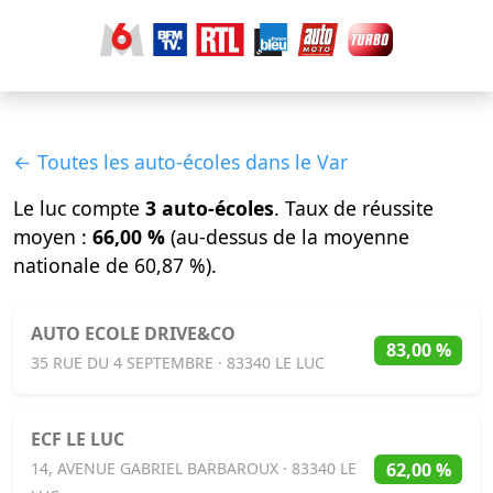
← Toutes les auto-écoles dans le Var
Le luc compte
3 auto-écoles
. Taux de réussite
moyen :
66,00 %
(au-dessus de la moyenne
nationale de 60,87 %).
AUTO ECOLE DRIVE&CO
83,00 %
35 RUE DU 4 SEPTEMBRE · 83340 LE LUC
ECF LE LUC
62,00 %
14, AVENUE GABRIEL BARBAROUX · 83340 LE