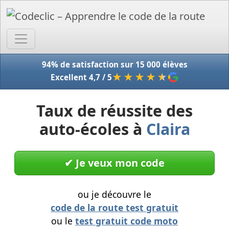
Accue
94% de satisfaction sur 15 000 élèves
★★★★
★
Excellent 4,7 / 5
Taux de réussite des
auto-écoles à
Claira
✔︎ Je veux mon code
ou je découvre le
code de la route test gratuit
ou le
test gratuit code moto