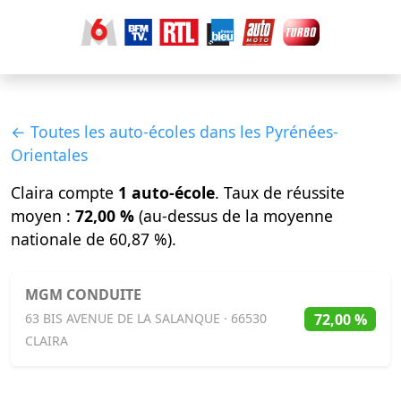
← Toutes les auto-écoles dans les Pyrénées-
Orientales
Claira compte
1 auto-école
. Taux de réussite
moyen :
72,00 %
(au-dessus de la moyenne
nationale de 60,87 %).
MGM CONDUITE
72,00 %
63 BIS AVENUE DE LA SALANQUE · 66530
CLAIRA