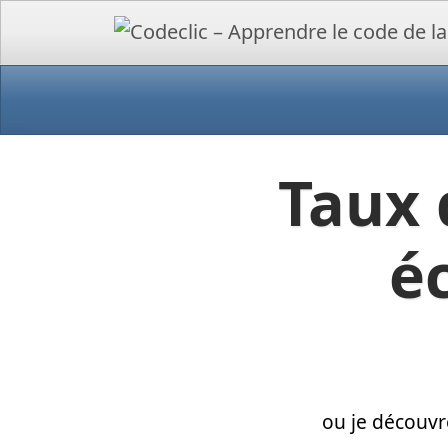
Taux 
é
ou je découvr