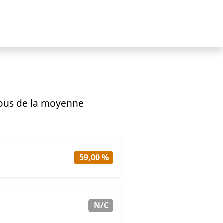
ous de la moyenne
59,00 %
N/C