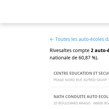
← Toutes les auto-écoles d
Rivesaltes compte
2 auto-
nationale de 60,87 %).
CENTRE EDUCATION ET SECU
PEAGE NORD RUE ALFRED SAUVY ·
NATH CONDUITE AUTO ECOL
20 BOULEVARD ARAGO · 66600 RI