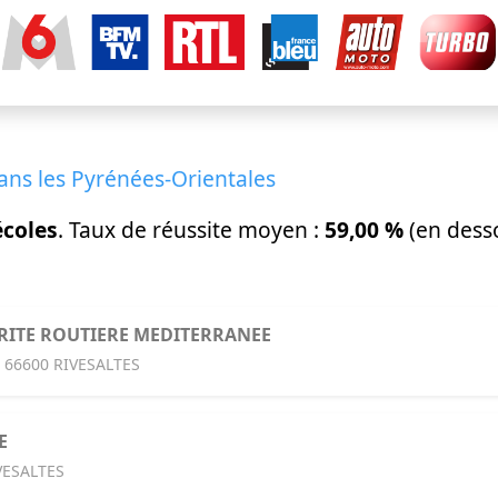
ans les Pyrénées-Orientales
écoles
. Taux de réussite moyen :
59,00 %
(en dess
RITE ROUTIERE MEDITERRANEE
 66600 RIVESALTES
E
VESALTES