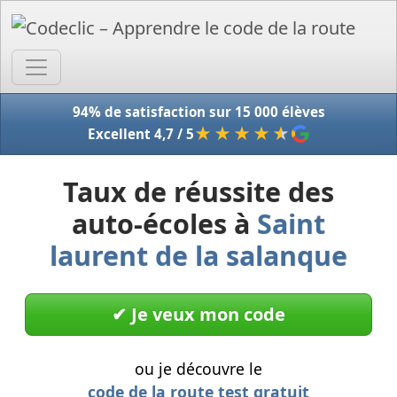
Accue
94% de satisfaction sur 15 000 élèves
★★★★
★
Excellent 4,7 / 5
Taux de réussite des
auto-écoles à
Saint
laurent de la salanque
✔︎ Je veux mon code
ou je découvre le
code de la route test gratuit