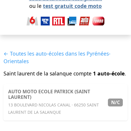
ou le
test gratuit code moto
← Toutes les auto-écoles dans les Pyrénées-
Orientales
Saint laurent de la salanque compte
1 auto-école
.
AUTO MOTO ECOLE PATRICK (SAINT
LAURENT)
N/C
13 BOULEVARD NICOLAS CANAL · 66250 SAINT
LAURENT DE LA SALANQUE