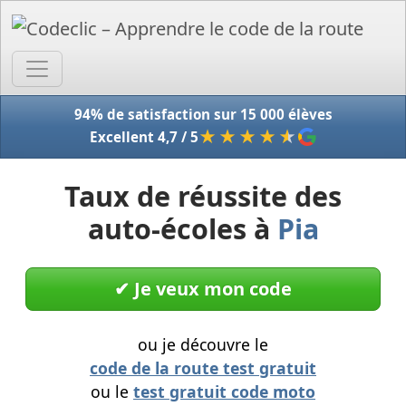
Accue
94% de satisfaction sur 15 000 élèves
★★★★
★
Excellent 4,7 / 5
Taux de réussite des
auto-écoles à
Pia
✔︎ Je veux mon code
ou je découvre le
code de la route test gratuit
ou le
test gratuit code moto