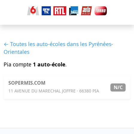
← Toutes les auto-écoles dans les Pyrénées-
Orientales
Pia compte
1 auto-école
.
SOPERMIS.COM
N/C
11 AVENUE DU MARECHAL JOFFRE · 66380 PIA