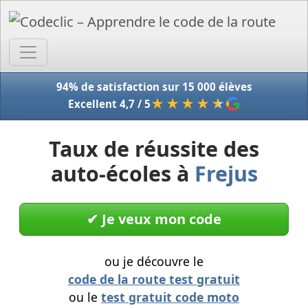
Accue
94% de satisfaction sur 15 000 élèves
★★★★
★
Excellent 4,7 / 5
Taux de réussite des
auto-écoles à
Frejus
✔︎ Je veux mon code
ou je découvre le
code de la route test gratuit
ou le
test gratuit code moto