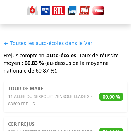
← Toutes les auto-écoles dans le Var
Frejus compte
11 auto-écoles
. Taux de réussite
moyen :
66,83 %
(au-dessus de la moyenne
nationale de 60,87 %).
TOUR DE MARE
80,00 %
11 ALLEE DU SERPOLET L'ENSOLEILLADE 2 ·
83600 FREJUS
CER FREJUS