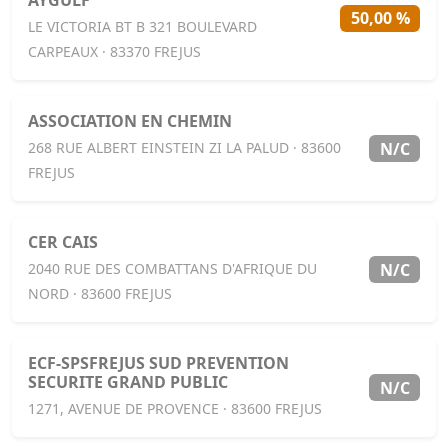
AYGULF
50,00 %
LE VICTORIA BT B 321 BOULEVARD
CARPEAUX · 83370 FREJUS
ASSOCIATION EN CHEMIN
N/C
268 RUE ALBERT EINSTEIN ZI LA PALUD · 83600
FREJUS
CER CAIS
N/C
2040 RUE DES COMBATTANS D'AFRIQUE DU
NORD · 83600 FREJUS
ECF-SPSFREJUS SUD PREVENTION
SECURITE GRAND PUBLIC
N/C
1271, AVENUE DE PROVENCE · 83600 FREJUS