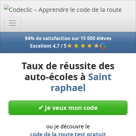
Accue
94% de satisfaction sur 15 000 élèves
★★★★
★
Excellent 4,7 / 5
Taux de réussite des
auto-écoles à
Saint
raphael
✔︎ Je veux mon code
ou je découvre le
code de la route test gratuit