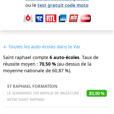
ou le
test gratuit code moto
← Toutes les auto-écoles dans le Var
Saint raphael compte
6 auto-écoles
. Taux de
réussite moyen :
70,50 %
(au-dessus de la
moyenne nationale de 60,87 %).
ST RAPHAEL FORMATION
83,00 %
LE SEMIRAMIS 169 AVENUE DE VALESCURE ·
83700 SAINT RAPHAEL