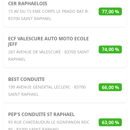
CER RAPHAELOIS
77,00 %
15 AV DU 15 EME CORPS LE PRADO BAT B ·
83700 SAINT RAPHAEL
ECF VALESCURE AUTO MOTO ECOLE
JEFF
74,00 %
287 AVENUE DE VALESCURE · 83700 SAINT
RAPHAEL
BEST CONDUITE
66,00 %
199 AVENUE GENERTAL LECLERC · 83700
SAINT RAPHAEL
PEP'S CONDUITE ST RAPHAEL
63,00 %
95 RUE CHATEAUDUN LE GONFANON RDC
95 · 83700 SAINT RAPHAEL