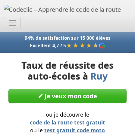
Accue
94% de satisfaction sur 15 000 élèves
★★★★
★
Excellent 4,7 / 5
Taux de réussite des
auto-écoles à
Ruy
✔︎ Je veux mon code
ou je découvre le
code de la route test gratuit
ou le
test gratuit code moto