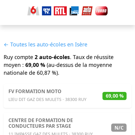
← Toutes les auto-écoles en Isère
Ruy compte
2 auto-écoles
. Taux de réussite
moyen :
69,00 %
(au-dessus de la moyenne
nationale de 60,87 %).
FV FORMATION MOTO
69,00 %
LIEU DIT GAZ DES MULETS · 38300 RUY
CENTRE DE FORMATION DE
CONDUCTEURS PAR STAGE
N/C
11 IMPASSE GAZ DES MULETS · 38300 RUY