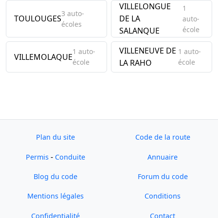
VILLELONGUE
1
3 auto-
TOULOUGES
DE LA
auto-
écoles
école
SALANQUE
VILLENEUVE DE
1 auto-
1 auto-
VILLEMOLAQUE
école
LA RAHO
école
Plan du site
Code de la route
-
Permis
Conduite
Annuaire
Blog du code
Forum du code
Mentions légales
Conditions
Confidentialité
Contact