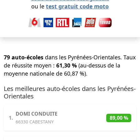
ou le
test gratuit code moto
79 auto-écoles
dans les Pyrénées-Orientales. Taux
de réussite moyen :
61,30 %
(au-dessus de la
moyenne nationale de 60,87 %).
Les meilleures auto-écoles dans les Pyrénées-
Orientales
DOMI CONDUITE
1.
89,00 %
66330 CABESTANY