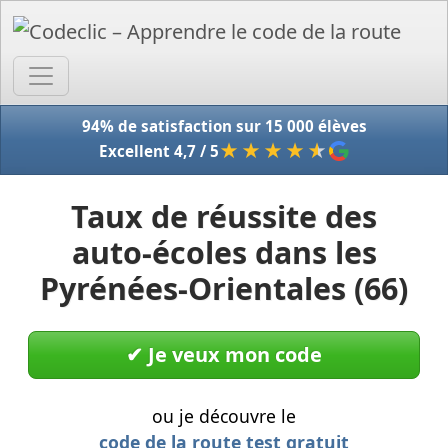
Accue
94% de satisfaction sur 15 000 élèves
★★★★
★
Excellent 4,7 / 5
Taux de réussite des
auto-écoles dans les
Pyrénées-Orientales (66)
✔︎ Je veux mon code
ou je découvre le
code de la route test gratuit