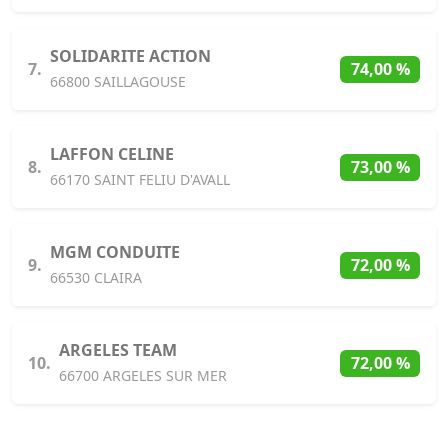
SOLIDARITE ACTION
7.
74,00 %
66800 SAILLAGOUSE
LAFFON CELINE
8.
73,00 %
66170 SAINT FELIU D'AVALL
MGM CONDUITE
9.
72,00 %
66530 CLAIRA
ARGELES TEAM
10.
72,00 %
66700 ARGELES SUR MER